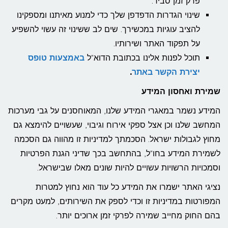
פרק זמן סביר.
שינוי הגדרות הדפדפן שלך כדי למנוע מאיתנו ומספקינו
להציב עוגיות במכשירך. שים לב ששינוי זה עשוי להשפיע
על תפקוד האתר ושירותיו.
תוכל לפנות אלינו בכתובת הדוא"ל
באמצעות טופס
יצירת הקשר באתר
.
שמירת ואחסון המידע
המידע נשמר במאגרי המידע שלנו, המאוחסנים על גבי מערכות
המחשב שלנו וכן אצל ספקי אירוח וגיבוי, שעשויים להימצא גם
מחוץ לגבולות ישראל. הסכמתך למדיניות זו מהווה גם הסכמה
לשמירת המידע בחו"ל, בהתחשב בכך שדיני הגנת הפרטיות
וסמכויות הרשויות עשויים להיות שונים מאלו שבישראל.
נציגי האתר ישמרו את המידע כל עוד הוא נחוץ למטרות
המפורטות במדיניות זו וכדי לספק את השירותים, למעט מקרים
בהם החוק מחייב שמירה לפרקי זמן ארוכים יותר.