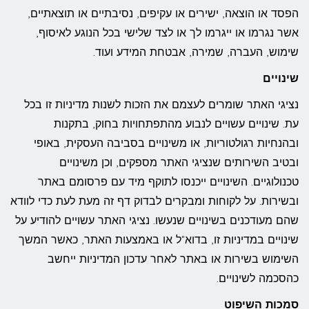
הפסד או הוצאה, ישירים או עקיפים, נסיבתיים או תוצאתיים,
אשר נגרמו או ייגרמו לך או לצד שלישי בכל הנוגע לאיסוף,
שימוש, העברה, שמירה, אבטחת המידע ועוד.
שינויים
נציגי האתר שומרים לעצמם את הזכות לשנות מדיניות זו בכל
עת. שינויים עשויים לנבוע מהתפתחויות בחוק, בתקנות
ובהנחיות רגולטוריות, או משינויים בסביבה העסקית, באופי
ובטיב השירותים שנציגי האתר מספקים, וכן משינויים
טכנולוגיים. השינויים ייכנסו לתוקף מיד עם פרסומם באתר
ובשירות. על לקוחות ומבקרים לבדוק דף זה מעת לעת כדי לוודא
שהם מעודכנים בשינויים שנעשו. נציגי האתר עשויים להודיע על
שינויים במדיניות זו, בדוא"ל או באמצעות האתר, כאשר המשך
השימוש בשירות או באתר לאחר עדכון המדיניות ייחשב
כהסכמה לשינויים.
סמכות השיפוט