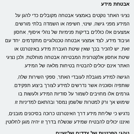
אבטחת מידע
נציגי האתר נוקטים באמצעי אבטחה מקובלים כדי להגן על
המידע מפני גישה, שינוי, חשיפה או השמדה בלתי מורשים.
אמצעים אלו כוללים בדיקות פנימיות של נהלי איסוף, אחסון
ועיבוד מידע, לצד אמצעי אבטחה טכנולוגיים מתקדמים. יחד עם
זאת, יש להכיר בכך שאין שיטת העברת מידע באינטרנט או
שיטת אחסון אלקטרונית המבטיחה אבטחה מוחלטת, ולכן נציגי
האתר אינם יכולים להבטיח בטיחות מלאה של המידע.
הגישה למידע מוגבלת לעובדי האתר, ספקי השירות שלה,
שותפיה וסוכניה אשר נדרשים למידע לצורך ביצוע תפקידם.
גורמים אלו מחויבים לשמור על סודיות המידע ולעשות בו
שימוש אך ורק למטרות שלשמן נמסר ובהתאם למדיניות זו.
נדגיש כי שליחת מידע דרך האינטרנט כרוכה בסיכונים מובנים,
ואיננו יכולים להבטיח שמידע שנשלח בדרך זו יהיה מוגן לחלוטין.
נוהגי הפרטיות של צדדים שלישיים