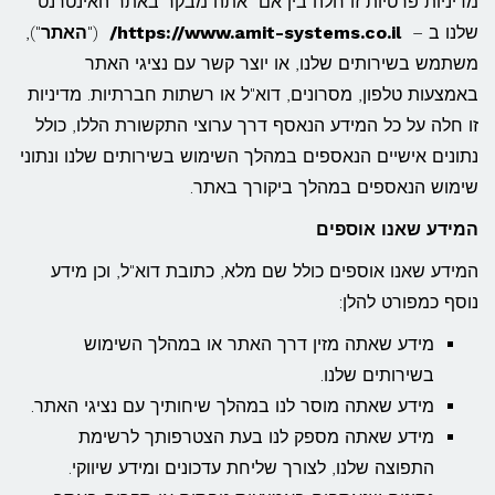
מדיניות פרטיות זו חלה בין אם אתה מבקר באתר האינטרנט
שלנו ב –
https://www.amit-systems.co.il/
("
האתר
"),
משתמש בשירותים שלנו, או יוצר קשר עם נציגי האתר
באמצעות טלפון, מסרונים, דוא"ל או רשתות חברתיות. מדיניות
זו חלה על כל המידע הנאסף דרך ערוצי התקשורת הללו, כולל
נתונים אישיים הנאספים במהלך השימוש בשירותים שלנו ונתוני
שימוש הנאספים במהלך ביקורך באתר.
המידע שאנו אוספים
המידע שאנו אוספים כולל שם מלא, כתובת דוא"ל, וכן מידע
נוסף כמפורט להלן:
מידע שאתה מזין דרך האתר או במהלך השימוש
בשירותים שלנו.
מידע שאתה מוסר לנו במהלך שיחותיך עם נציגי האתר.
מידע שאתה מספק לנו בעת הצטרפותך לרשימת
התפוצה שלנו, לצורך שליחת עדכונים ומידע שיווקי.